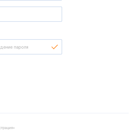
дение пароля
страция»