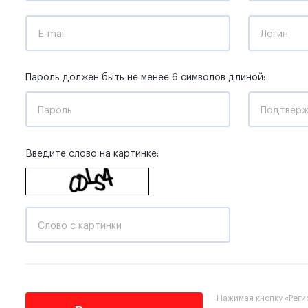
E-mail
Логин
Пароль должен быть не менее 6 символов длиной:
Пароль
Подтверж
Введите слово на картинке:
Слово с картинки
Нажимая кнопку «Реги