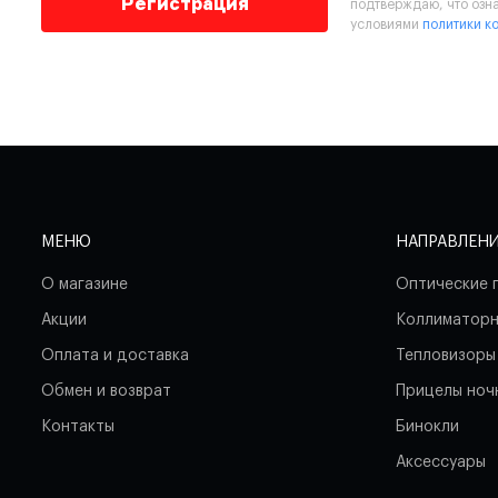
Регистрация
подтверждаю, что озн
условиями
политики к
МЕНЮ
НАПРАВЛЕН
О магазине
Оптические 
Акции
Коллиматорн
Оплата и доставка
Тепловизоры
Обмен и возврат
Прицелы ноч
Контакты
Бинокли
Аксессуары