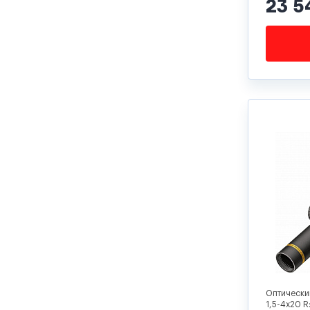
23 5
Оптически
1,5-4x20 R