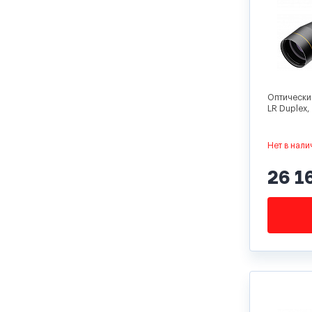
Оптически
LR Duplex,
Нет в нали
26 1