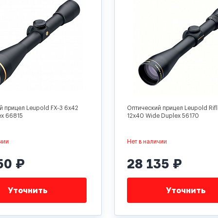
й прицел Leupold FX-3 6x42
Оптический прицел Leupold Rif
ex 66815
12x40 Wide Duplex 56170
чии
Нет в наличии
50 ₽
28 135 ₽
Уточнить
Уточнить