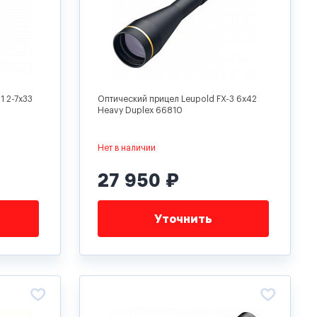
1 2-7x33
Оптический прицел Leupold FX-3 6x42
Heavy Duplex 66810
Нет в наличии
27 950 ₽
Уточнить