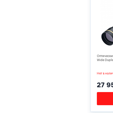
Оптически
Wide Dupl
Нет в нали
27 9