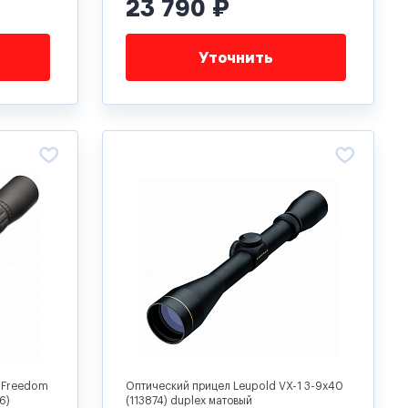
23 790 ₽
Уточнить
-Freedom
Оптический прицел Leupold VX-1 3-9x40
6)
(113874) duplex матовый