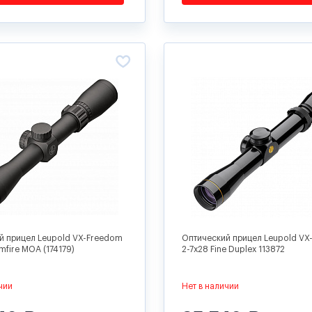
й прицел Leupold VX-Freedom
Оптический прицел Leupold VX-1
imfire MOA (174179)
2-7x28 Fine Duplex 113872
чии
Нет в наличии