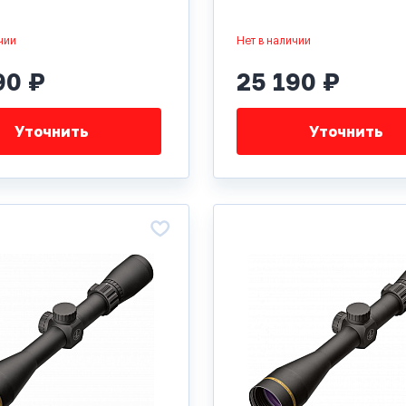
чии
Нет в наличии
90 ₽
25 190 ₽
Уточнить
Уточнить