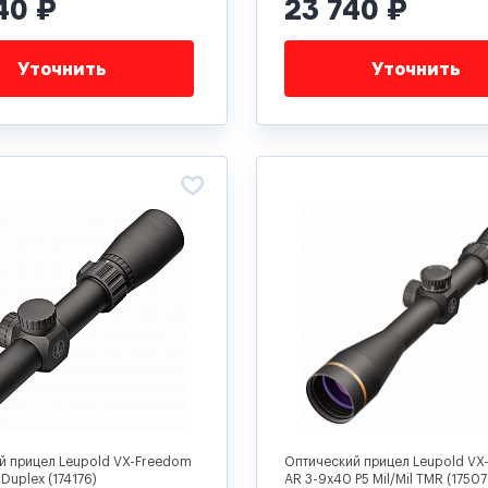
40 ₽
23 740 ₽
Уточнить
Уточнить
й прицел Leupold VX-Freedom
Оптический прицел Leupold VX
:Duplex (174176)
AR 3-9x40 P5 Mil/Mil TMR (17507