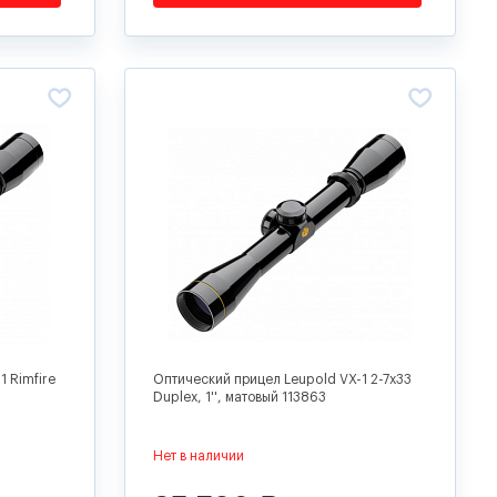
 Rimfire
Оптический прицел Leupold VX-1 2-7x33
Duplex, 1'', матовый 113863
Нет в наличии