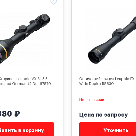
 прицел Leupold VX-3L 3.5-
Оптический прицел Leupold FX-I
minated German #4 Dot 67870
Wide Duplex 58830
Нет в наличии
880 ₽
Цена по запросу
авить в корзину
Уточнить