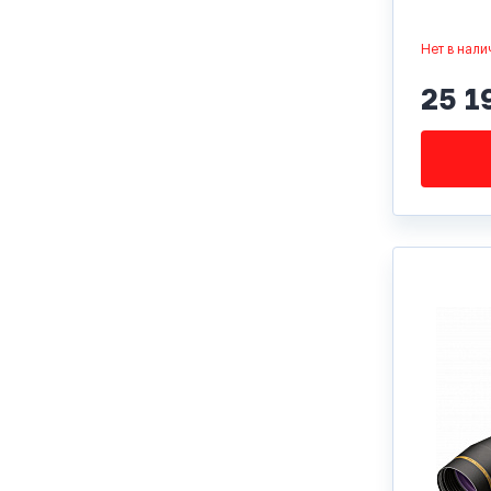
Нет в нали
25 1