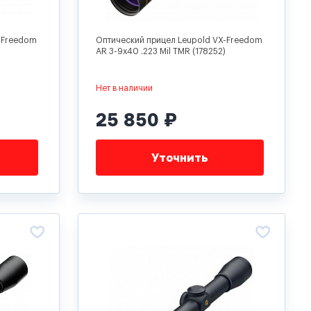
-Freedom
Оптический прицел Leupold VX-Freedom
AR 3-9x40 .223 Mil TMR (178252)
Нет в наличии
25 850 ₽
Уточнить