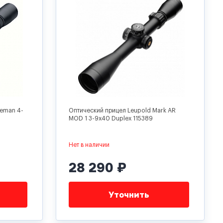
leman 4-
Оптический прицел Leupold Mark AR
MOD 1 3-9x40 Duplex 115389
Нет в наличии
28 290 ₽
Уточнить