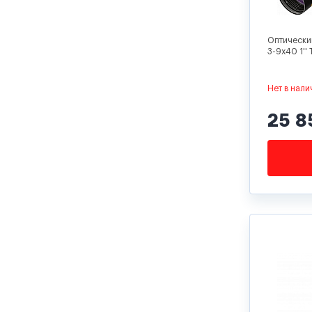
Оптически
3-9x40 1'' 
Нет в нали
25 8