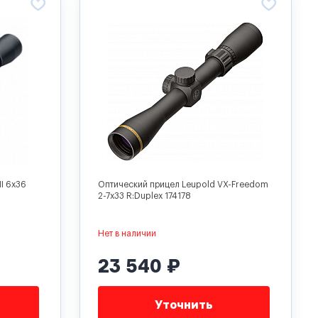
I 6x36
Оптический прицел Leupold VX-Freedom
2-7x33 R:Duplex 174178
Нет в наличии
23 540 ₽
Уточнить