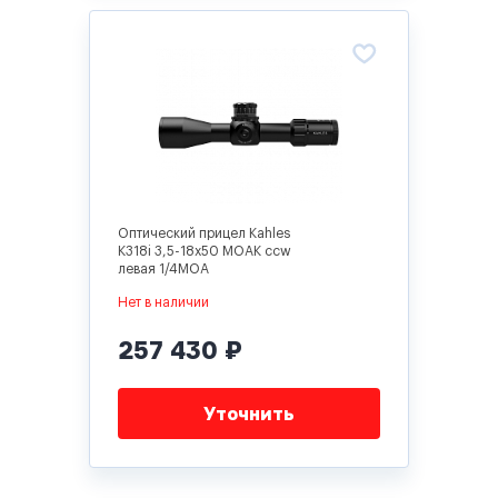
Оптический прицел Kahles
K318i 3,5-18x50 MOAK ccw
левая 1/4MOA
Нет в наличии
257 430 ₽
Уточнить