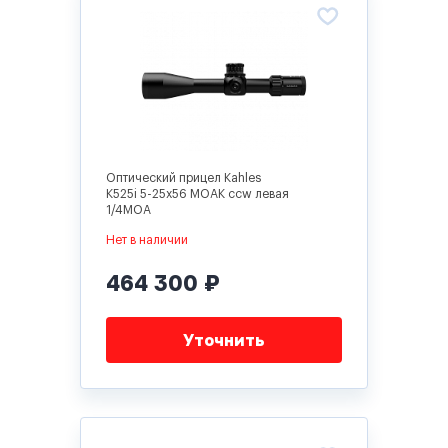
Оптический прицел Kahles
K525i 5-25x56 MOAK ccw левая
1/4MOA
Нет в наличии
464 300 ₽
Уточнить