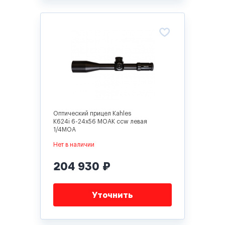
Оптический прицел Kahles
K624i 6-24x56 MOAK ccw левая
1/4MOA
Нет в наличии
204 930 ₽
Уточнить