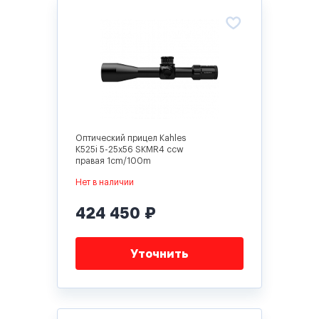
Оптический прицел Kahles
K525i 5-25x56 SKMR4 ccw
правая 1cm/100m
Нет в наличии
424 450 ₽
Уточнить