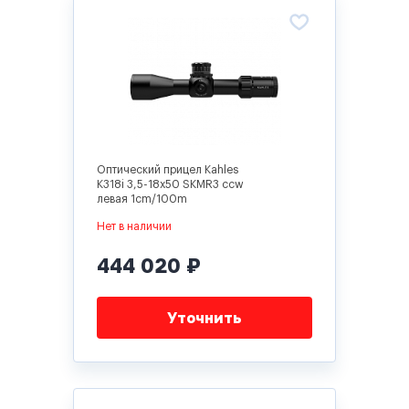
Оптический прицел Kahles
K318i 3,5-18x50 SKMR3 ccw
левая 1cm/100m
Нет в наличии
444 020 ₽
Уточнить