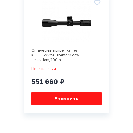
Оптический прицел Kahles
K525i 5-25x56 Tremor3 ccw
левая 1cm/100m
Нет в наличии
551 660 ₽
Уточнить