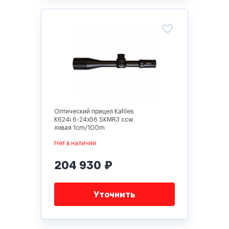
Оптический прицел Kahles
K624i 6-24x56 SKMR3 ccw
левая 1cm/100m
Нет в наличии
204 930 ₽
Уточнить