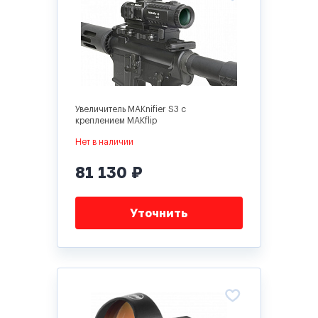
Увеличитель MAKnifier S3 с
креплением MAKflip
Нет в наличии
81 130 ₽
Уточнить