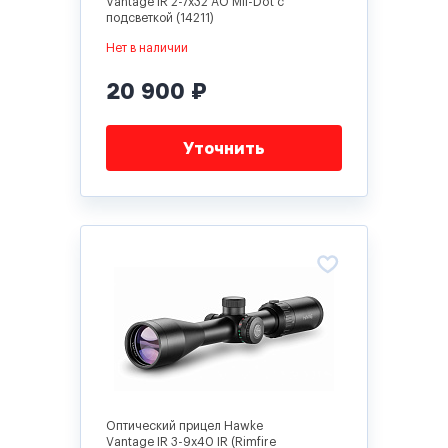
Vantage IR 2-7x32 AO Mil-Dot с
подсветкой (14211)
Нет в наличии
20 900 ₽
Уточнить
Оптический прицел Hawke
Vantage IR 3-9x40 IR (Rimfire