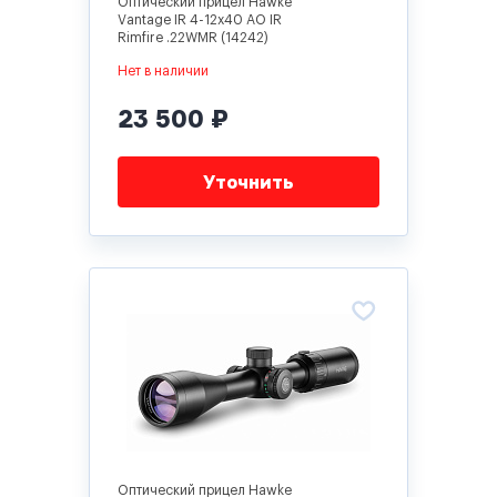
Оптический прицел Hawke
Vantage IR 4-12x40 AO IR
Rimfire .22WMR (14242)
Нет в наличии
23 500 ₽
Уточнить
Оптический прицел Hawke