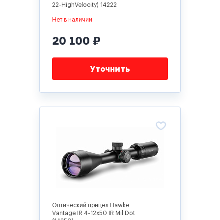
22-HighVelocity) 14222
Нет в наличии
20 100 ₽
Уточнить
Оптический прицел Hawke
Vantage IR 4-12x50 IR Mil Dot