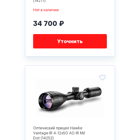
(14277)
Нет в наличии
34 700 ₽
Уточнить
Оптический прицел Hawke
Vantage IR 4-12x50 AO IR Mil
Dot (14252)