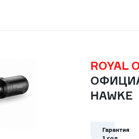
ROYAL 
ОФИЦИ
HAWKE
Гарантия
1 год