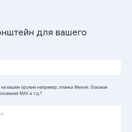
нштейн для вашего
 на вашем оружии например, планка Weaver, боковая
снования MAK и т.д.?
ия