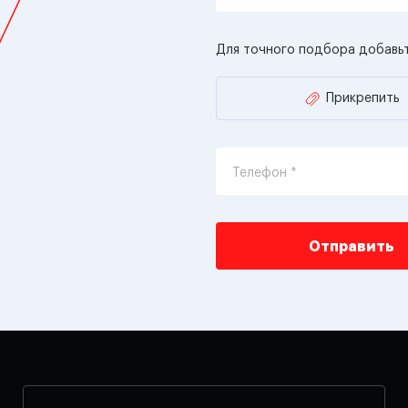
Для точного подбора добавь
Прикрепить
Телефон *
Отправить