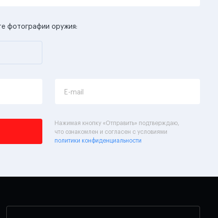
те фотографии оружия:
E-mail
Нажимая кнопку «Отправить» подтверждаю,
что ознакомлен и согласен с условиями
политики конфиденциальности