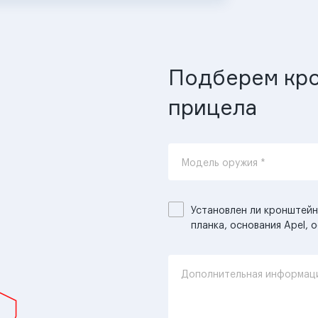
Подберем кро
прицела
Модель оружия *
Установлен ли кронштейн
планка, основания Apel, о
Дополнительная информац