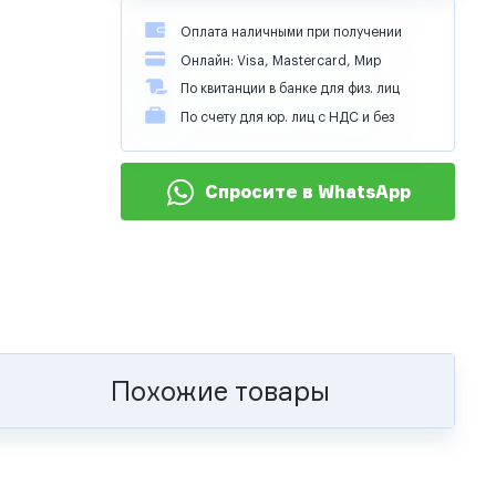
Оплата наличными при получении
Онлайн: Visa, Mastercard, Мир
По квитанции в банке для физ. лиц
По счету для юр. лиц с НДС и без
Спросите в WhatsApp
Похожие товары