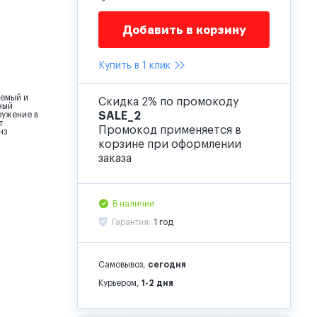
Добавить в корзину
Купить в 1 клик
емый и
Скидка 2% по промокоду
ный
ружение в
SALE_2
т
Промокод применяется в
нз
корзине при оформлении
заказа
В наличии
Гарантия:
1 год
Самовывоз,
сегодня
Курьером,
1-2 дня