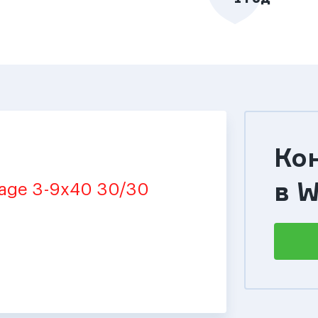
Ко
в 
age 3-9x40 30/30