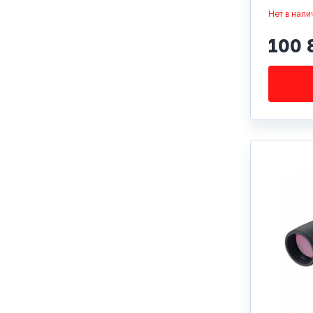
Нет в нали
100 