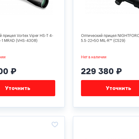
 прицел Vortex Viper HS-T 4-
Оптический прицел NIGHTFOR
-1 MRAD (VHS-4308)
5.5-22×50 MIL-R™ (C529)
чии
Нет в наличии
00 ₽
229 380 ₽
Уточнить
Уточнить