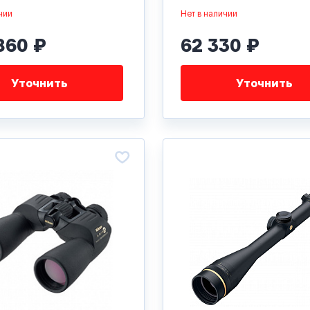
чии
Нет в наличии
860 ₽
62 330 ₽
Уточнить
Уточнить