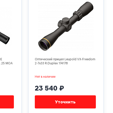
CE
Оптический прицел Leupold VX-Freedom
 .25 MOA
2-7x33 R:Duplex 174178
Нет в наличии
23 540 ₽
Уточнить