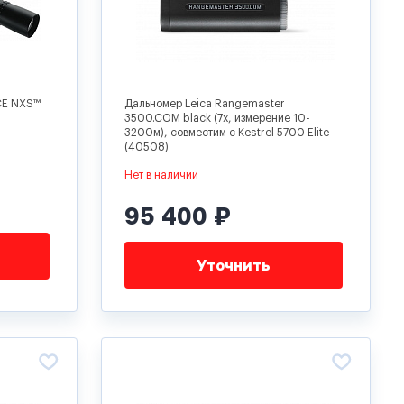
CE NXS™
Дальномер Leica Rangemaster
3500.COM black (7x, измерение 10-
3200м), совместим с Kestrel 5700 Elite
(40508)
Нет в наличии
95 400 ₽
Уточнить