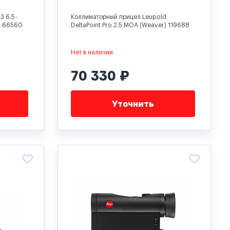
3 6.5-
Коллиматорный прицел Leupold
rs 66560
DeltaPoint Pro 2.5 MOA (Weaver) 119688
Нет в наличии
70 330 ₽
Уточнить