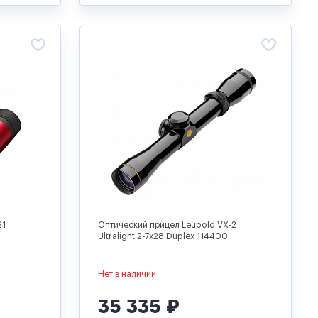
21
Оптический прицел Leupold VX-2
Ultralight 2-7x28 Duplex 114400
Нет в наличии
35 335 ₽