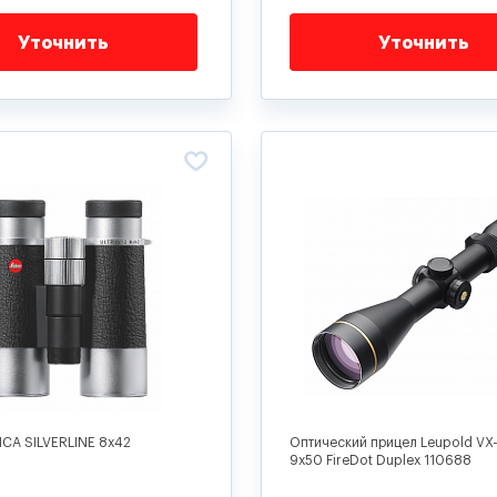
Уточнить
Уточнить
ICA SILVERLINE 8x42
Оптический прицел Leupold VX-
9x50 FireDot Duplex 110688