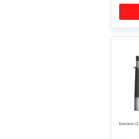
Бинокль LE